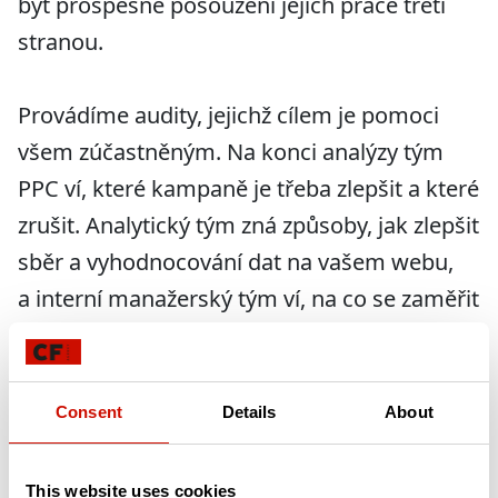
být prospěšné posouzení jejich práce třetí
stranou.
Provádíme audity, jejichž cílem je pomoci
všem zúčastněným. Na konci analýzy tým
PPC ví, které kampaně je třeba zlepšit a které
zrušit. Analytický tým zná způsoby, jak zlepšit
sběr a vyhodnocování dat na vašem webu,
a interní manažerský tým ví, na co se zaměřit
při dohledu nad specialisty.
Consent
Details
About
Poradenství
This website uses cookies