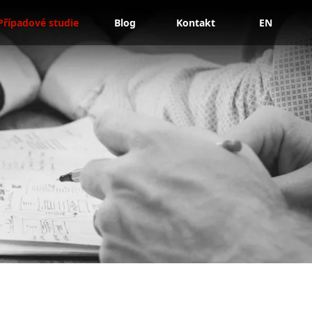
Případové studie
Blog
Kontakt
EN