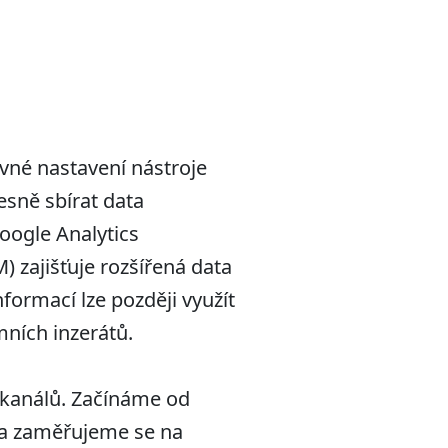
vné nastavení nástroje
sně sbírat data
oogle Analytics
 zajišťuje rozšířená data
nformací lze později využít
ních inzerátů.
 kanálů. Začínáme od
 a zaměřujeme se na