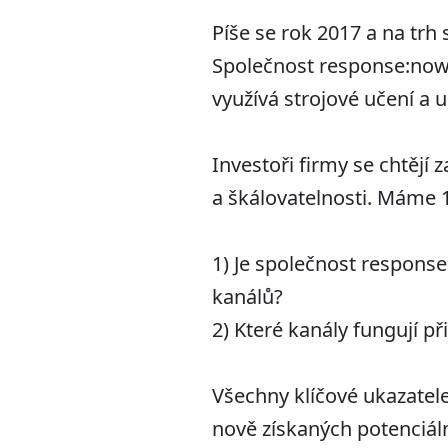
Píše se rok 2017 a na trh
Společnost response:now 
využívá strojové učení a um
Investoři firmy se chtějí
a škálovatelnosti. Máme 
1) Je společnost respons
kanálů?
2) Které kanály fungují př
Všechny klíčové ukazatele
nově získaných potenciál