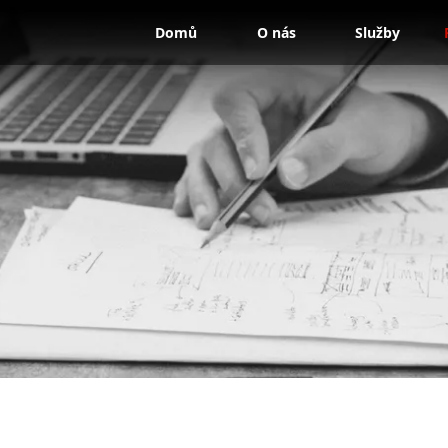
Domů
O nás
Služby