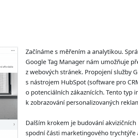
Začínáme s měřením a analytikou. Sprá
Google Tag Manager nám umožňuje pře
z webových stránek. Propojení služby G
s nástrojem HubSpot (software pro CRM)
o potenciálních zákaznících. Tento typ i
k zobrazování personalizovaných reklam
Dalším krokem je budování akvizičních
spodní části marketingového trychtýře