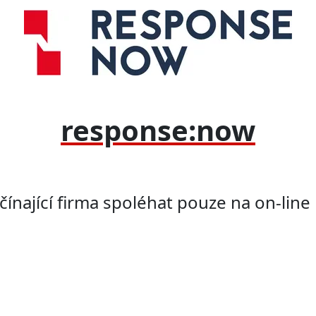
response:now
čínající firma spoléhat pouze na on-line